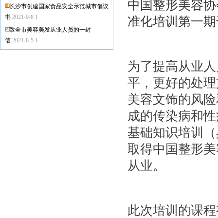
中国整形美容协
长沙市创建国家食品安全示范城市倡议
准化培训第一期
书
2021-9-8 1
致全市美容美发从业人员的一封
信
2021-8-5 1
为了提高从业人
平，更好的处理
美容文饰的风险
成的传染病和性
基础知识培训（
取得中国整形美
从业。
此次培训的课程