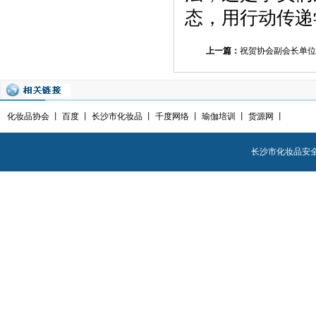
态，用行动传递
上一篇：
祝贺协会副会长单位“
化妆品协会
丨
百度
丨
长沙市化妆品
丨
千度网络
丨
瑜伽培训
丨
货源网
丨
长沙市化妆品安全