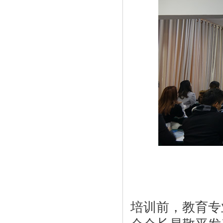
培训前，教育专
会会长易敬平发